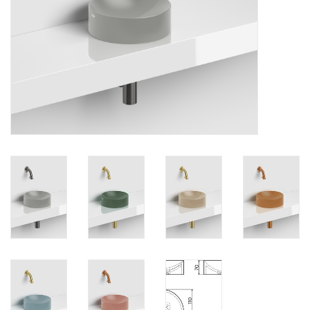
Miroirs
Accessoires de salle de bain
pièce de rechange
Marques