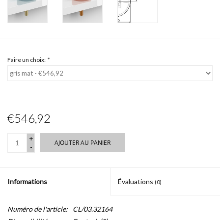
Faire un choix:
*
€546,92
+
AJOUTER AU PANIER
-
Informations
Évaluations
(0)
Numéro de l'article:
CL/03.32164