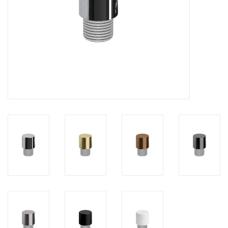
Miroirs
Accessoires de salle de bain
pièce de rechange
Marques