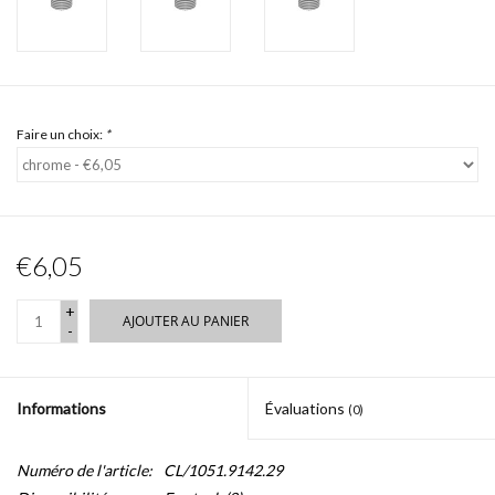
Faire un choix:
*
€6,05
+
AJOUTER AU PANIER
-
Informations
Évaluations
(0)
Numéro de l'article:
CL/1051.9142.29