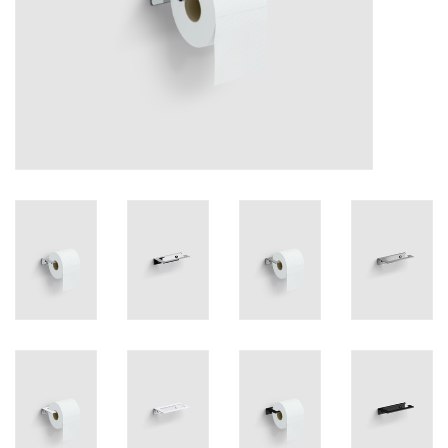
Miroirs
Accessoires de salle de bain
pièce de rechange
Marques