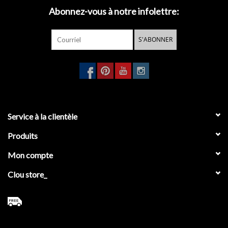
Abonnez-vous à notre infolettre:
S'ABONNER
Service à la clientèle
Produits
Mon compte
Clou store_