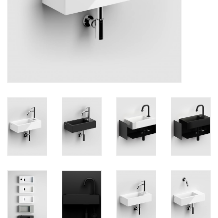
Miroirs
Accessoires de salle de bain
pièce de rechange
Marques