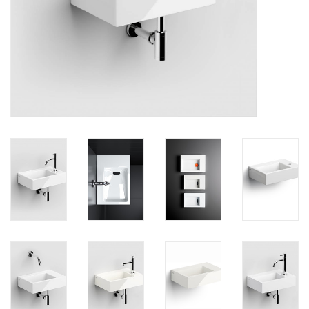
Miroirs
Accessoires de salle de bain
pièce de rechange
Marques