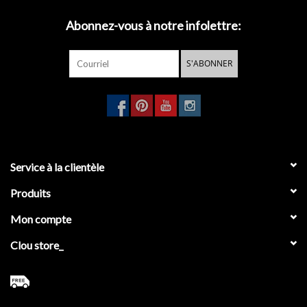
Abonnez-vous à notre infolettre:
S'ABONNER
Service à la clientèle
Produits
Mon compte
Clou store_