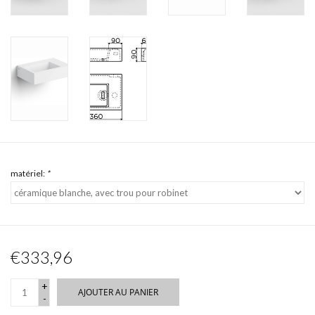
matériel:
*
€333,96
+
AJOUTER AU PANIER
-