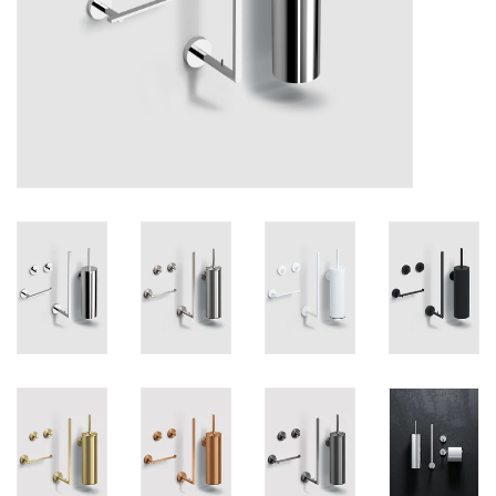
Miroirs
Accessoires de salle de bain
pièce de rechange
Marques