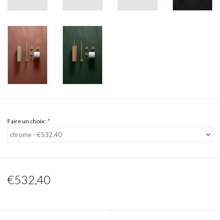
Faire un choix:
*
€532,40