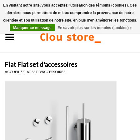
En visitant notre site, vous acceptez l'utilisation des témoins (cookies). Ces
derniers nous permettent de mieux comprendre la provenance de notre
0 Articles - €0,00
clientèle et son utilisation de notre site, en plus d'en améliorer les fonctions.
Masquer ce message
En savoir plus sur les témoins (cookies) »
Accueil
Lavabos
Flat Flat set d'accessoires
Ensembles de lave-mains
ACCUEIL
/
FLAT SET D'ACCESSOIRES
Lave-mains
Toilettes
Robinets & vidanges
Meubles