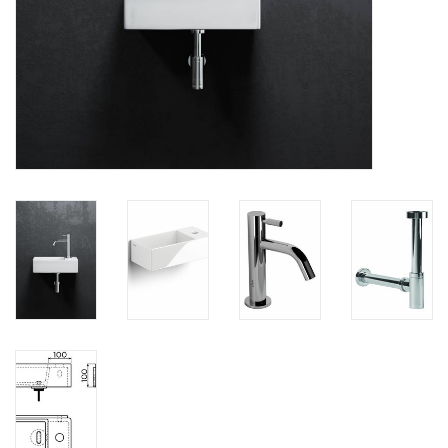
Miroirs
Accessoires de salle de bain
pièce de rechange
Marques