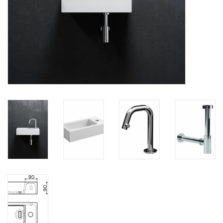
Miroirs
Accessoires de salle de bain
pièce de rechange
Marques