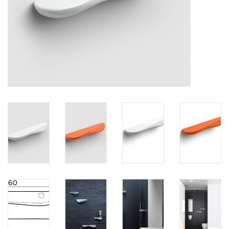
Miroirs
Accessoires de salle de bain
pièce de rechange
Marques