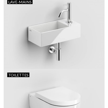
LAVE-MAINS
TOILETTES