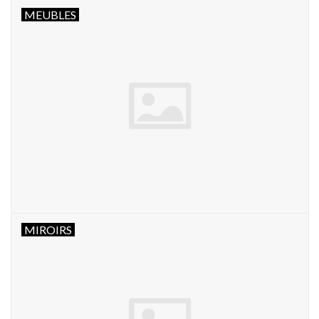
MEUBLES
MIROIRS