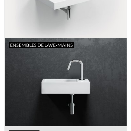
Miroirs
Accessoires de salle de bain
ENSEMBLES DE LAVE-MAINS
pièce de rechange
Marques