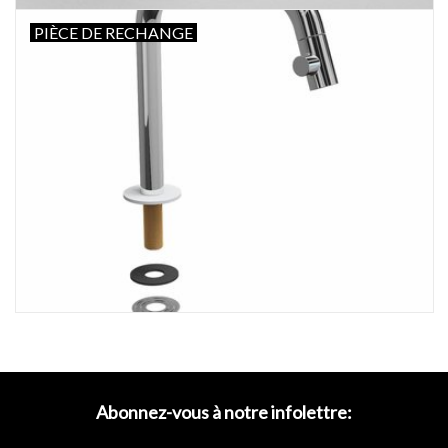
PIÈCE DE RECHANGE
Abonnez-vous à notre infolettre: