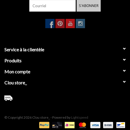
S'ABONNER
Service à la clientèle
Produits
Mon compte
Clou store_
© Copyright 2026 Clou store_ - Powered by
Lightspeed