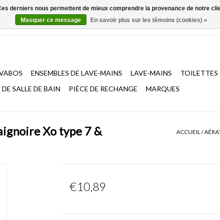
. Ces derniers nous permettent de mieux comprendre la provenance de notre clientè
Masquer ce message
En savoir plus sur les témoins (cookies) »
AVABOS
ENSEMBLES DE LAVE-MAINS
LAVE-MAINS
TOILETTES
DE SALLE DE BAIN
PIÈCE DE RECHANGE
MARQUES
aignoire Xo type 7 &
ACCUEIL
/
AÉRAT
€10,89