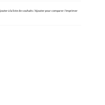
jouter à la liste de souhaits
/
Ajouter pour comparer
/
Imprimer