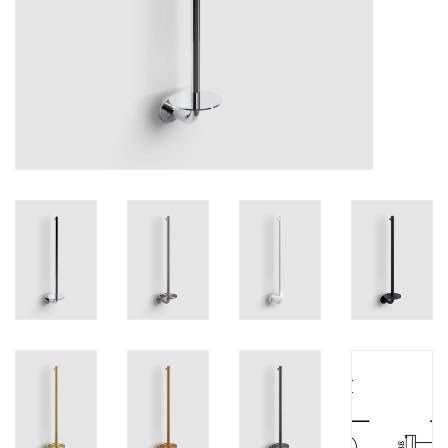
Miroirs
Accessoires de salle de bain
pièce de rechange
Marques