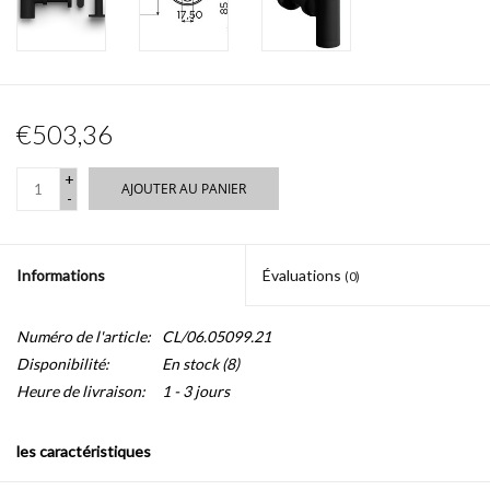
€503,36
+
AJOUTER AU PANIER
-
Informations
Évaluations
(0)
Numéro de l'article:
CL/06.05099.21
Disponibilité:
En stock
(8)
Heure de livraison:
1 - 3 jours
les caractéristiques
- noir mat