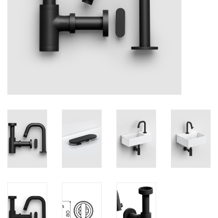
Miroirs
Accessoires de salle de bain
pièce de rechange
Marques