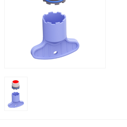
Miroirs
Accessoires de salle de bain
pièce de rechange
Marques