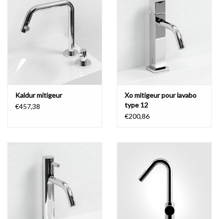
Kaldur mitigeur
Xo mitigeur pour lavabo
type 12
€457,38
€200,86